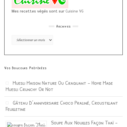
Mes recettes végés sont sur
Cuisine VG
Archives
Archives
Vos Douceurs Préférées
Muesli Maison Nature Ou Craquant – Home Made
Muesli Crunchy Or Not
Gâteau D’anniversaire Choco Praliné, Croustillant
Feuilletine
Soupe Aux Nouilles Façon Thaï –