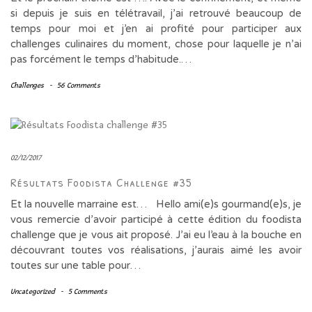
si depuis je suis en télétravail, j’ai retrouvé beaucoup de
temps pour moi et j’en ai profité pour participer aux
challenges culinaires du moment, chose pour laquelle je n’ai
pas forcément le temps d’habitude.…
Challenges
-
56 Comments
02/12/2017
Résultats Foodista Challenge #35
Et la nouvelle marraine est… Hello ami(e)s gourmand(e)s, je
vous remercie d’avoir participé à cette édition du foodista
challenge que je vous ait proposé. J’ai eu l’eau à la bouche en
découvrant toutes vos réalisations, j’aurais aimé les avoir
toutes sur une table pour…
Uncategorized
-
5 Comments