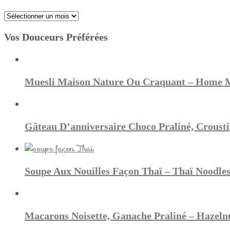
Archives
Vos Douceurs Préférées
Muesli Maison Nature Ou Craquant – Home 
Gâteau D’anniversaire Choco Praliné, Croustil
Soupe Aux Nouilles Façon Thaï – Thaï Noodle
Macarons Noisette, Ganache Praliné – Hazeln