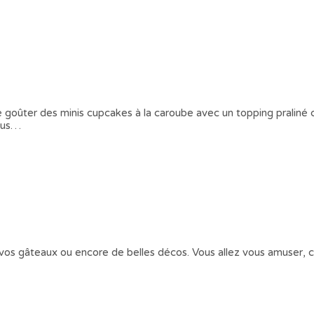
 goûter des minis cupcakes à la caroube avec un topping praliné c
vous…
ur vos gâteaux ou encore de belles décos. Vous allez vous amuser, c