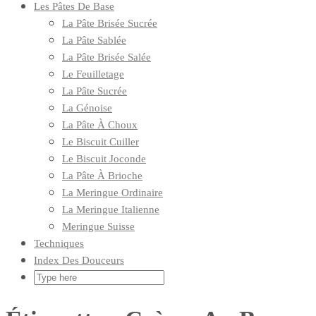
Les Pâtes De Base
La Pâte Brisée Sucrée
La Pâte Sablée
La Pâte Brisée Salée
Le Feuilletage
La Pâte Sucrée
La Génoise
La Pâte À Choux
Le Biscuit Cuiller
Le Biscuit Joconde
La Pâte À Brioche
La Meringue Ordinaire
La Meringue Italienne
Meringue Suisse
Techniques
Index Des Douceurs