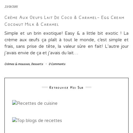
23/01/2015
Crème Aux Oeufs Lait De Coco & Caramel- Egg Cream
Coconut Milk & Caramel
Simple et un brin exotique! Easy & a little bit exotic ! La
crème aux œufs ça plaît à tout le monde, c’est simple et
frais, sans prise de tête, la valeur sûre en fait! L’autre jour
j’avais envie de ça et j’avais du lait…
Crèmes & mousses
,
Desserts
-
0 Comments
Retrouvez Moi Sur