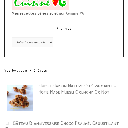
Mes recettes végés sont sur
Cuisine VG
Archives
Archives
Vos Douceurs Préférées
Muesli Maison Nature Ou Craquant –
Home Made Muesli Crunchy Or Not
Gâteau D’anniversaire Choco Praliné, Croustillant