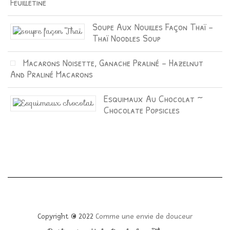
Feuilletine
Soupe Aux Nouilles Façon Thaï –
Thaï Noodles Soup
Macarons Noisette, Ganache Praliné – Hazelnut
And Praliné Macarons
Esquimaux Au Chocolat ~
Chocolate Popsicles
Copyright © 2022
Comme une envie de douceur