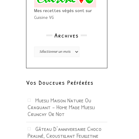
Mes recettes végés sont sur
Cuisine VG
Archives
Archives
Vos Douceurs Préférées
Muesli Maison Nature Ou
Craquant – Home Made Muesli
Crunchy Or Not
Gâteau D’anniversaire Choco
Praliné, Croustillant Feuilletine