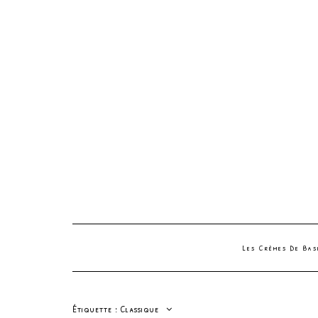
Les Crèmes De Ba
Étiquette :
Classique