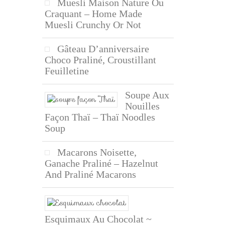
Muesli Maison Nature Ou
Craquant – Home Made
Muesli Crunchy Or Not
Gâteau D’anniversaire
Choco Praliné, Croustillant
Feuilletine
Soupe Aux
Nouilles
Façon Thaï – Thaï Noodles
Soup
Macarons Noisette,
Ganache Praliné – Hazelnut
And Praliné Macarons
Esquimaux Au Chocolat ~