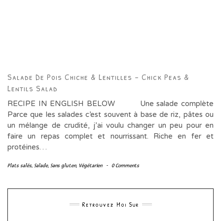
Salade De Pois Chiche & Lentilles – Chick Peas &
Lentils Salad
RECIPE IN ENGLISH BELOW Une salade complète
Parce que les salades c’est souvent à base de riz, pâtes ou
un mélange de crudité, j’ai voulu changer un peu pour en
faire un repas complet et nourrissant. Riche en fer et
protéines…
Plats salés
,
Salade
,
Sans gluten
,
Végétarien
-
0 Comments
Retrouvez Moi Sur