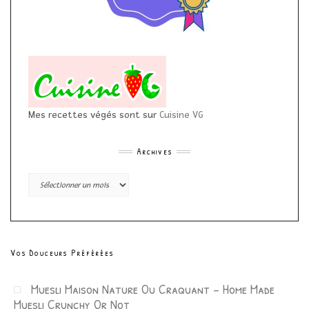
Mes recettes végés sont sur
Cuisine VG
Archives
Archives
Vos Douceurs Préférées
Muesli Maison Nature Ou Craquant – Home Made
Muesli Crunchy Or Not