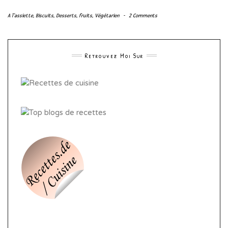
A l'assiette
,
Biscuits
,
Desserts
,
fruits
,
Végétarien
-
2 Comments
Retrouvez Moi Sur