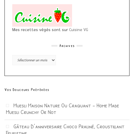
Mes recettes végés sont sur
Cuisine VG
Archives
Archives
Vos Douceurs Préférées
Muesli Maison Nature Ou Craquant – Home Made
Muesli Crunchy Or Not
Gâteau D’anniversaire Choco Praliné, Croustillant
Feuilletine