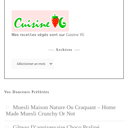
Mes recettes végés sont sur
Cuisine VG
Archives
Archives
Vos Douceurs Préférées
Muesli Maison Nature Ou Craquant – Home
Made Muesli Crunchy Or Not
Gâteau D’anniversaire Choco Praliné,