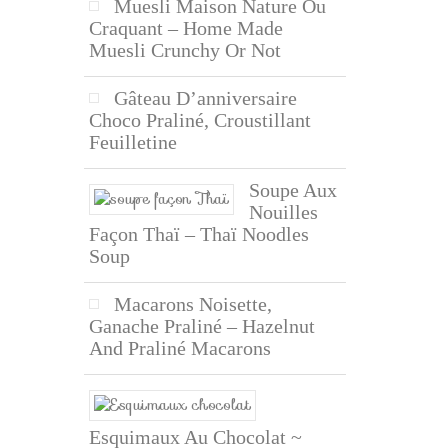
Muesli Maison Nature Ou
Craquant – Home Made
Muesli Crunchy Or Not
Gâteau D’anniversaire
Choco Praliné, Croustillant
Feuilletine
Soupe Aux
Nouilles
Façon Thaï – Thaï Noodles
Soup
Macarons Noisette,
Ganache Praliné – Hazelnut
And Praliné Macarons
Esquimaux Au Chocolat ~