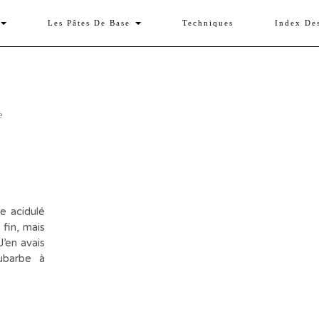
Les Pâtes De Base
Techniques
Index De
e acidulé
fin, mais
J’en avais
rhubarbe à