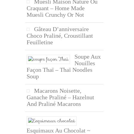
Muesli Maison Nature Ou
Craquant – Home Made
Muesli Crunchy Or Not
Gâteau D’anniversaire
Choco Praliné, Croustillant
Feuilletine
Soupe Aux
Nouilles
Façon Thaï – Thaï Noodles
Soup
Macarons Noisette,
Ganache Praliné – Hazelnut
And Praliné Macarons
Esquimaux Au Chocolat ~