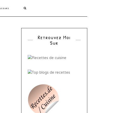
uceurs
Retrouvez Moi
Sur