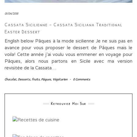
01/04/2018
Cassata Sicilienne – Cassata Siciliana Traditional
Easter Dessert
English below Pâques à la mode sicilienne Je ne suis pas en
avance pour vous proposer le dessert de Pâques mais le
voila! Cette année j’ai voulu vous emmener en voyage pour
Pâques, alors nous partons en Sicile avec ma version
revisitée de la Cassata…
Chocolat
,
Desserts
,
fruits
,
Pâques
,
Végétarien
-
0 Comments
Retrouvez Moi Sur