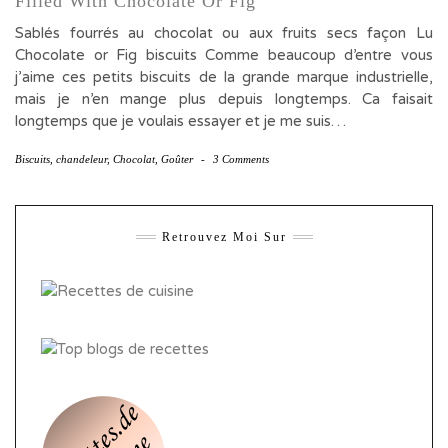
Filled With Chocolate Or Fig
Sablés fourrés au chocolat ou aux fruits secs façon Lu
Chocolate or Fig biscuits Comme beaucoup d’entre vous
j’aime ces petits biscuits de la grande marque industrielle,
mais je n’en mange plus depuis longtemps. Ca faisait
longtemps que je voulais essayer et je me suis…
Biscuits
,
chandeleur
,
Chocolat
,
Goûter
-
3 Comments
Retrouvez Moi Sur