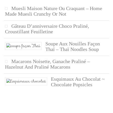
Muesli Maison Nature Ou Craquant – Home
Made Muesli Crunchy Or Not
Gâteau D’anniversaire Choco Praliné,
Croustillant Feuilletine
Soupe Aux Nouilles Façon
Thaï – Thaï Noodles Soup
Macarons Noisette, Ganache Praliné –
Hazelnut And Praliné Macarons
Esquimaux Au Chocolat ~
Chocolate Popsicles