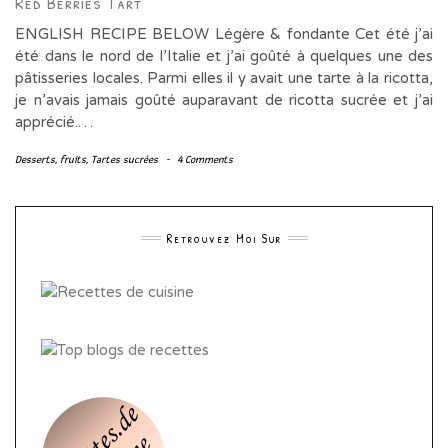
Red Berries Tart
ENGLISH RECIPE BELOW Légère & fondante Cet été j’ai
été dans le nord de l’Italie et j’ai goûté à quelques une des
pâtisseries locales. Parmi elles il y avait une tarte à la ricotta,
je n’avais jamais goûté auparavant de ricotta sucrée et j’ai
apprécié.…
Desserts
,
fruits
,
Tartes sucrées
-
4 Comments
Retrouvez Moi Sur