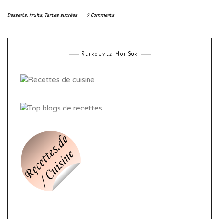
Desserts
,
fruits
,
Tartes sucrées
-
9 Comments
Retrouvez Moi Sur