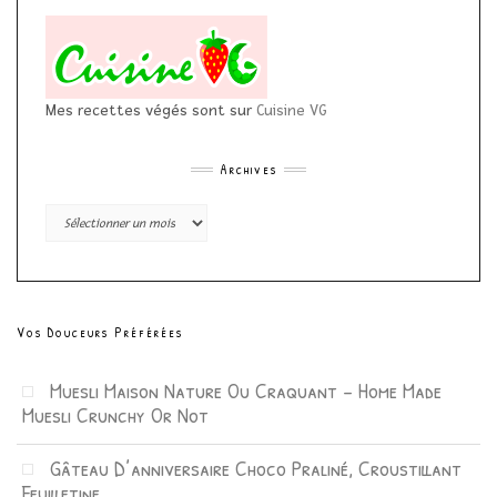
Mes recettes végés sont sur
Cuisine VG
Archives
Archives
Vos Douceurs Préférées
Muesli Maison Nature Ou Craquant – Home Made
Muesli Crunchy Or Not
Gâteau D’anniversaire Choco Praliné, Croustillant
Feuilletine