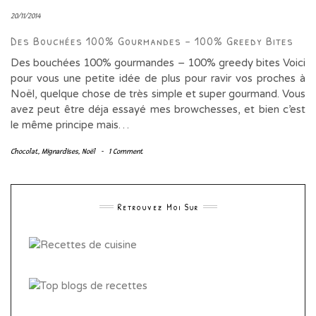
20/11/2014
Des Bouchées 100% Gourmandes – 100% Greedy Bites
Des bouchées 100% gourmandes – 100% greedy bites Voici
pour vous une petite idée de plus pour ravir vos proches à
Noël, quelque chose de très simple et super gourmand. Vous
avez peut être déja essayé mes browchesses, et bien c’est
le même principe mais…
Chocolat
,
Mignardises
,
Noël
-
1 Comment
Retrouvez Moi Sur