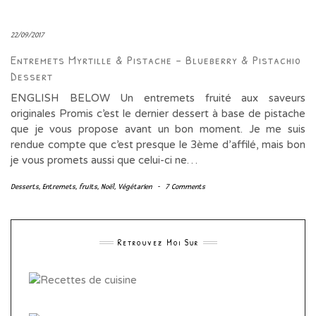
22/09/2017
Entremets Myrtille & Pistache – Blueberry & Pistachio
Dessert
ENGLISH BELOW Un entremets fruité aux saveurs
originales Promis c’est le dernier dessert à base de pistache
que je vous propose avant un bon moment. Je me suis
rendue compte que c’est presque le 3ème d’affilé, mais bon
je vous promets aussi que celui-ci ne…
Desserts
,
Entremets
,
fruits
,
Noël
,
Végétarien
-
7 Comments
Retrouvez Moi Sur