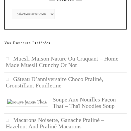
Archives
Vos Douceurs Préférées
Muesli Maison Nature Ou Craquant – Home
Made Muesli Crunchy Or Not
Gâteau D’anniversaire Choco Praliné,
Croustillant Feuilletine
Soupe Aux Nouilles Façon
Thaï – Thaï Noodles Soup
Macarons Noisette, Ganache Praliné –
Hazelnut And Praliné Macarons