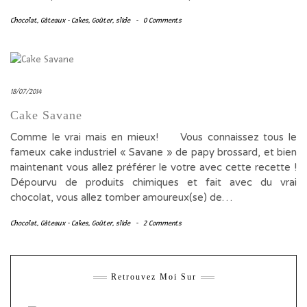
Chocolat
,
Gâteaux - Cakes
,
Goûter
,
slide
-
0 Comments
18/07/2014
Cake Savane
Comme le vrai mais en mieux! Vous connaissez tous le
fameux cake industriel « Savane » de papy brossard, et bien
maintenant vous allez préférer le votre avec cette recette !
Dépourvu de produits chimiques et fait avec du vrai
chocolat, vous allez tomber amoureux(se) de…
Chocolat
,
Gâteaux - Cakes
,
Goûter
,
slide
-
2 Comments
Retrouvez Moi Sur