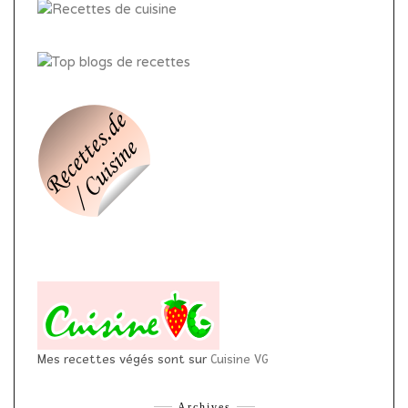
Mes recettes végés sont sur
Cuisine VG
Archives