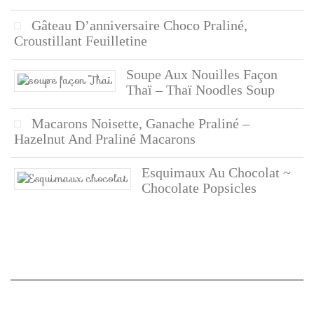
Gâteau D’anniversaire Choco Praliné,
Croustillant Feuilletine
Soupe Aux Nouilles Façon
Thaï – Thaï Noodles Soup
Macarons Noisette, Ganache Praliné –
Hazelnut And Praliné Macarons
Esquimaux Au Chocolat ~
Chocolate Popsicles