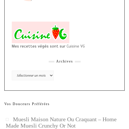
Mes recettes végés sont sur
Cuisine VG
Archives
Archives
Vos Douceurs Préférées
Muesli Maison Nature Ou Craquant – Home
Made Muesli Crunchy Or Not