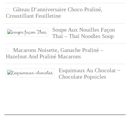
Gâteau D’anniversaire Choco Praliné,
Croustillant Feuilletine
Soupe Aux Nouilles Façon
Thaï – Thaï Noodles Soup
Macarons Noisette, Ganache Praliné –
Hazelnut And Praliné Macarons
Esquimaux Au Chocolat ~
Chocolate Popsicles