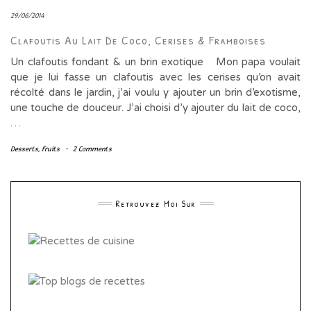
29/06/2014
Clafoutis Au Lait De Coco, Cerises & Framboises
Un clafoutis fondant & un brin exotique Mon papa voulait
que je lui fasse un clafoutis avec les cerises qu’on avait
récolté dans le jardin, j’ai voulu y ajouter un brin d’exotisme,
une touche de douceur. J’ai choisi d’y ajouter du lait de coco,
…
Desserts
,
fruits
-
2 Comments
Retrouvez Moi Sur