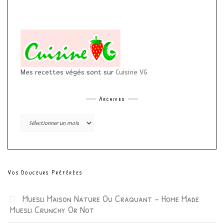
Mes recettes végés sont sur
Cuisine VG
Archives
Archives
Vos Douceurs Préférées
Muesli Maison Nature Ou Craquant – Home Made
Muesli Crunchy Or Not