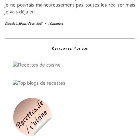
je ne pourrais malheureusement pas toutes les réaliser mais
je vais déja en…
Chocolat
,
Mignardises
,
Noël
-
1 Comment
Retrouvez Moi Sur