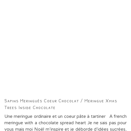
Sapins Meringués Coeur Chocolat / Meringue Xmas
Trees Inside Chocolate
Une meringue ordinaire et un coeur pâte à tartiner A french
meringue with a chocolate spread heart Je ne sais pas pour
vous mais moi Noël m’inspire et je déborde d’idées sucrées,