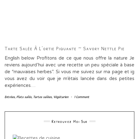
Tarte Salée À L’ortie Piquante ~ Savory Nettle Pie
English below Profitons de ce que nous offre la nature Je
reviens aujourd’hui avec une recette un peu spéciale à base
de “mauvaises herbes”. Si vous me suivez sur ma page et ig
vous avez du voir que je m’étais lancée dans des petites
expériences…
Entrées
,
Plats salés
,
Tartes salées
,
Végétarien
-
1 Comment
Retrouvez Moi Sur