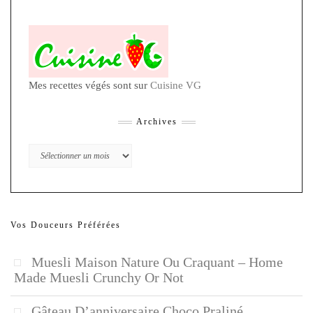
Mes recettes végés sont sur
Cuisine VG
Archives
Archives
Vos Douceurs Préférées
Muesli Maison Nature Ou Craquant – Home
Made Muesli Crunchy Or Not
Gâteau D’anniversaire Choco Praliné,