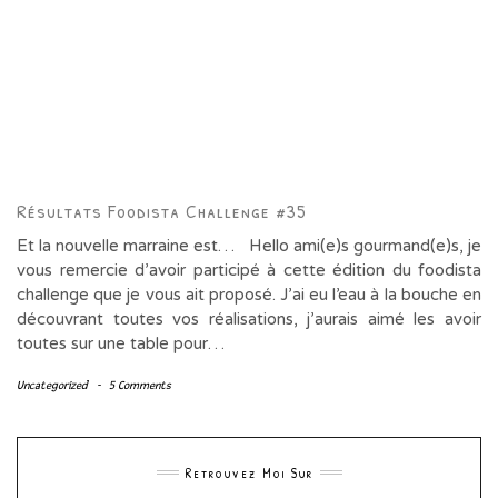
Résultats Foodista Challenge #35
Et la nouvelle marraine est… Hello ami(e)s gourmand(e)s, je
vous remercie d’avoir participé à cette édition du foodista
challenge que je vous ait proposé. J’ai eu l’eau à la bouche en
découvrant toutes vos réalisations, j’aurais aimé les avoir
toutes sur une table pour…
Uncategorized
-
5 Comments
Retrouvez Moi Sur