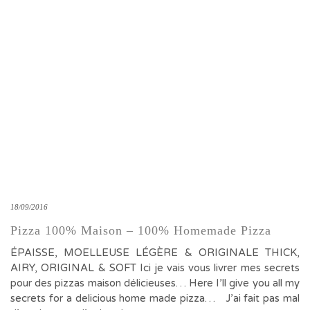
18/09/2016
Pizza 100% Maison – 100% Homemade Pizza
ÉPAISSE, MOELLEUSE LÉGÈRE & ORIGINALE THICK,
AIRY, ORIGINAL & SOFT Ici je vais vous livrer mes secrets
pour des pizzas maison délicieuses… Here I’ll give you all my
secrets for a delicious home made pizza… J’ai fait pas mal