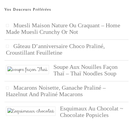
Vos Douceurs Préférées
Muesli Maison Nature Ou Craquant – Home
Made Muesli Crunchy Or Not
Gâteau D’anniversaire Choco Praliné,
Croustillant Feuilletine
Soupe Aux Nouilles Façon
Thaï – Thaï Noodles Soup
Macarons Noisette, Ganache Praliné –
Hazelnut And Praliné Macarons
Esquimaux Au Chocolat ~
Chocolate Popsicles