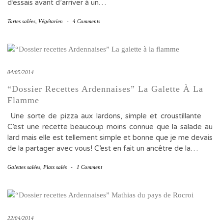
d’essais avant d’arriver à un…
Tartes salées
,
Végétarien
-
4 Comments
04/05/2014
“Dossier Recettes Ardennaises” La Galette À La
Flamme
Une sorte de pizza aux lardons, simple et croustillante
C’est une recette beaucoup moins connue que la salade au
lard mais elle est tellement simple et bonne que je me devais
de la partager avec vous! C’est en fait un ancêtre de la…
Galettes salées
,
Plats salés
-
1 Comment
22/04/2014