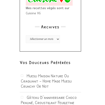
Mes recettes végés sont sur
Cuisine VG
Archives
Archives
Vos Douceurs Préférées
Muesli Maison Nature Ou
Craquant – Home Made Muesli
Crunchy Or Not
Gâteau D’anniversaire Choco
Praliné, Croustillant Feuilletine