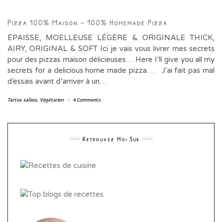
Pizza 100% Maison – 100% Homemade Pizza
ÉPAISSE, MOELLEUSE LÉGÈRE & ORIGINALE THICK,
AIRY, ORIGINAL & SOFT Ici je vais vous livrer mes secrets
pour des pizzas maison délicieuses… Here I’ll give you all my
secrets for a delicious home made pizza… J’ai fait pas mal
d’essais avant d’arriver à un…
Tartes salées
,
Végétarien
-
4 Comments
Retrouvez Moi Sur