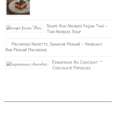
Soupe Aux Nouilles Façon Thaï –
Thaï Noodles Soup
Macarons Noisette, Ganache Praliné – Hazelnut
And Praliné Macarons
Esquimaux Au Chocolat ~
Chocolate Popsicles