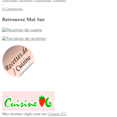
Chocolat
,
Desserts
,
Épiphanie
,
Galettes
-
0 Comments
Retrouvez Moi Sur
Mes recettes végés sont sur
Cuisine VG