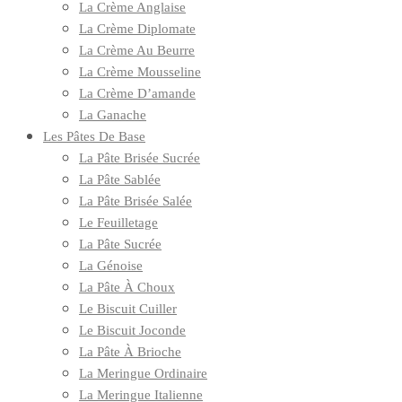
La Crème Anglaise
La Crème Diplomate
La Crème Au Beurre
La Crème Mousseline
La Crème D’amande
La Ganache
Les Pâtes De Base
La Pâte Brisée Sucrée
La Pâte Sablée
La Pâte Brisée Salée
Le Feuilletage
La Pâte Sucrée
La Génoise
La Pâte À Choux
Le Biscuit Cuiller
Le Biscuit Joconde
La Pâte À Brioche
La Meringue Ordinaire
La Meringue Italienne