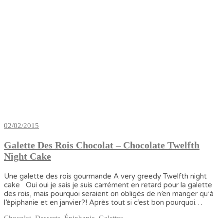
02/02/2015
Galette Des Rois Chocolat – Chocolate Twelfth
Night Cake
Une galette des rois gourmande A very greedy Twelfth night
cake Oui oui je sais je suis carrément en retard pour la galette
des rois, mais pourquoi seraient on obligés de n’en manger qu’à
l’épiphanie et en janvier?! Après tout si c’est bon pourquoi…