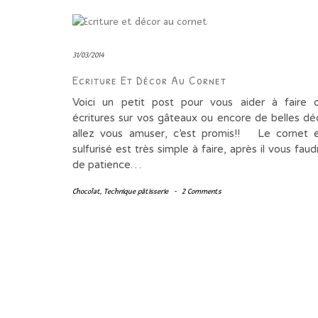
31/03/2014
Ecriture Et Décor Au Cornet
Voici un petit post pour vous aider à faire 
écritures sur vos gâteaux ou encore de belles dé
allez vous amuser, c’est promis!! Le cornet 
sulfurisé est très simple à faire, après il vous fau
de patience…
Chocolat
,
Technique pâtisserie
-
2 Comments