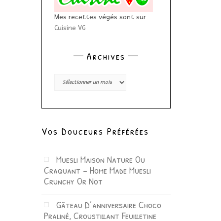
Mes recettes végés sont sur
Cuisine VG
Archives
Archives
Vos Douceurs Préférées
Muesli Maison Nature Ou
Craquant – Home Made Muesli
Crunchy Or Not
Gâteau D’anniversaire Choco
Praliné, Croustillant Feuilletine