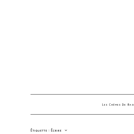
Les Crèmes De Ba
Étiquette :
Écrire