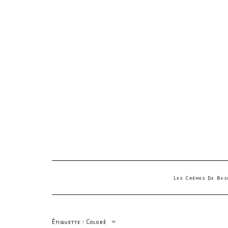
Les Crèmes De Ba
Étiquette :
Coloré