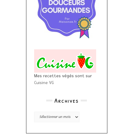
Mes recettes végés sont sur
Cuisine VG
Archives
Archives