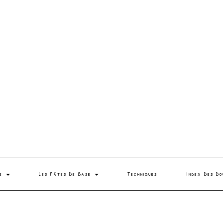
se
Les Pâtes De Base
Techniques
Index Des Do