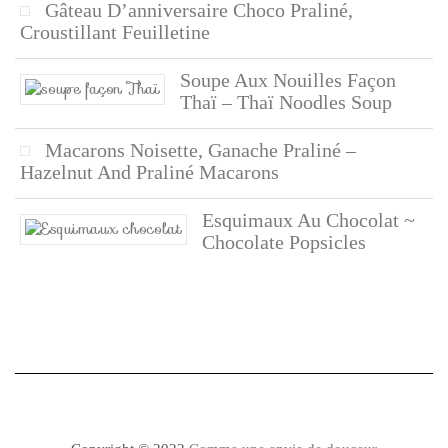
Gâteau D’anniversaire Choco Praliné,
Croustillant Feuilletine
Soupe Aux Nouilles Façon
Thaï – Thaï Noodles Soup
Macarons Noisette, Ganache Praliné –
Hazelnut And Praliné Macarons
Esquimaux Au Chocolat ~
Chocolate Popsicles