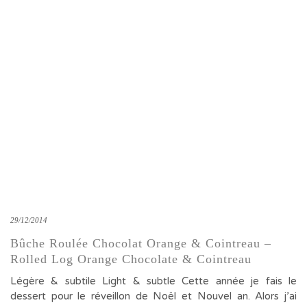
29/12/2014
Bûche Roulée Chocolat Orange & Cointreau –
Rolled Log Orange Chocolate & Cointreau
Légère & subtile Light & subtle Cette année je fais le
dessert pour le réveillon de Noël et Nouvel an. Alors j’ai