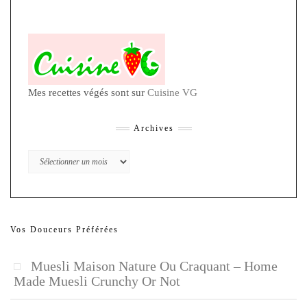
Mes recettes végés sont sur
Cuisine VG
Archives
Archives
Vos Douceurs Préférées
Muesli Maison Nature Ou Craquant – Home
Made Muesli Crunchy Or Not