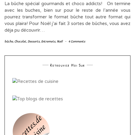
La bûche spécial gourmands et choco addicts! On termine
avec les buches, bien sur pour le reste de l’année vous
pourrez transformer le format bûche tout autre format qui
vous plaira! Pour Noël j’ai fait 3 sortes de bûches, vous avez
déja pu découvrir…
bûche
,
Chocolat
,
Desserts
,
Entremets
,
Noël
-
4 Comments
Retrouvez Moi Sur