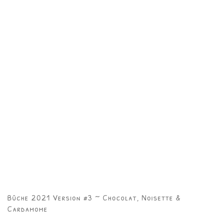
Bûche 2021 Version #3 ~ Chocolat, Noisette &
Cardamome