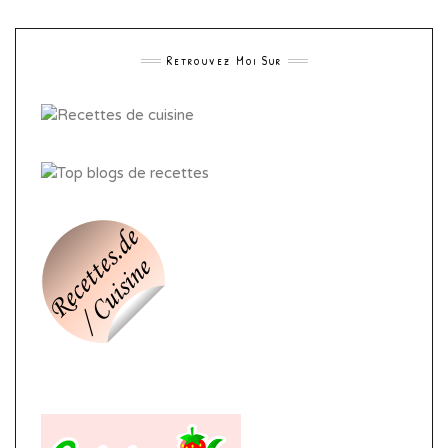
Retrouvez Moi Sur