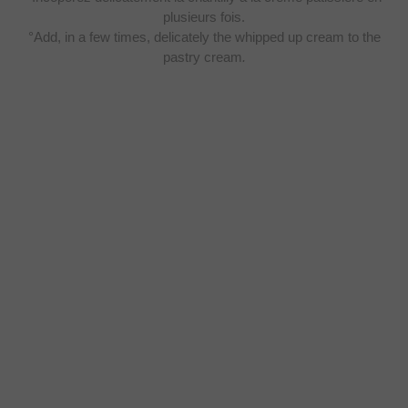
plusieurs fois.
°Add, in a few times, delicately the whipped up cream to the
pastry cream
.