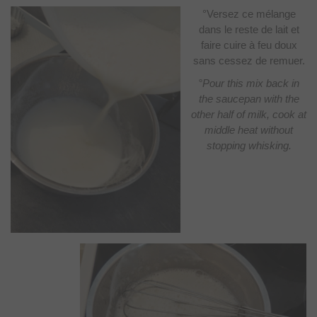
°Versez ce mélange
dans le reste de lait et
faire cuire à feu doux
sans cessez de remuer.
°Pour this mix back in
the saucepan with the
other half of milk, cook at
middle heat without
stopping whisking.