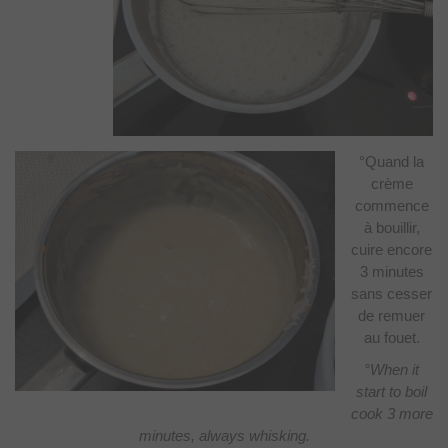
°Quand la
crème
commence
à bouillir,
cuire encore
3 minutes
sans cesser
de remuer
au fouet.
°When it
start to boil
cook 3 more
minutes, always whisking.