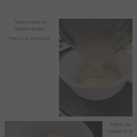
°Versez dans un
récipient propre
°Pour in a clean bowl.
°Filmez au
contact de la