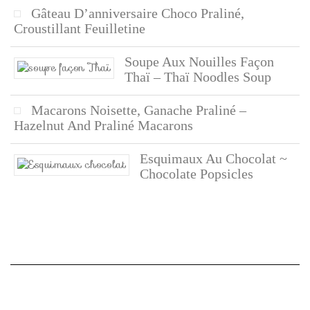
Gâteau D’anniversaire Choco Praliné,
Croustillant Feuilletine
Soupe Aux Nouilles Façon
Thaï – Thaï Noodles Soup
Macarons Noisette, Ganache Praliné –
Hazelnut And Praliné Macarons
Esquimaux Au Chocolat ~
Chocolate Popsicles